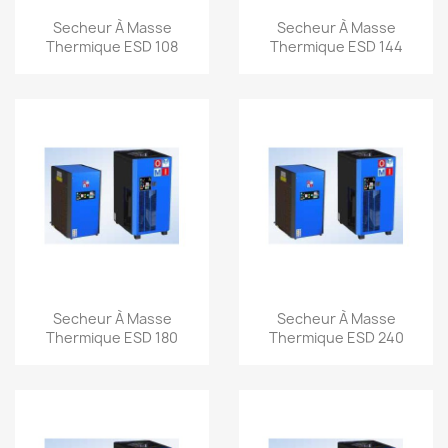
Aperçu rapide
Aperçu rapide


Secheur À Masse
Secheur À Masse
Thermique ESD 108
Thermique ESD 144
Aperçu rapide
Aperçu rapide


Secheur À Masse
Secheur À Masse
Thermique ESD 180
Thermique ESD 240