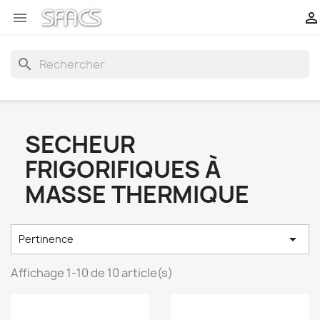


search
SECHEUR
FRIGORIFIQUES À
MASSE THERMIQUE

Pertinence
Affichage 1-10 de 10 article(s)