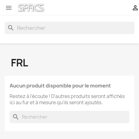


search
FRL
Aucun produit disponible pour le moment
Restez à l'écoute ! D'autres produits seront affichés
ici au fur et à mesure qu'ils seront ajoutés.
search