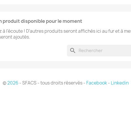
 produit disponible pour le moment
 à l'écoute ! D'autres produits seront affichés ici au fur et à m
 seront ajoutés.
search
©
2026
- SFACS - tous droits réservés -
Facebook
-
Linkedin