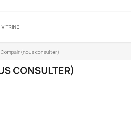
 VITRINE
is Compair (nous consulter)
OUS CONSULTER)