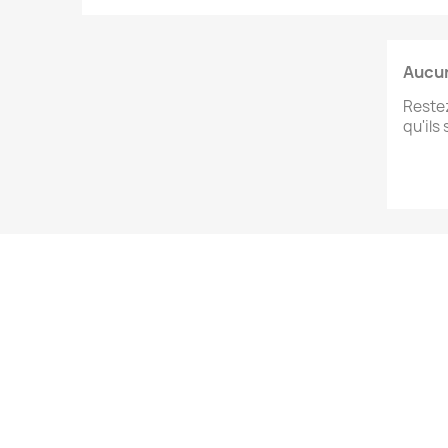
Aucun
Restez
qu'ils