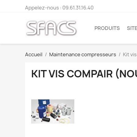
Appelez-nous :
09.61.31.16.40
PRODUITS
SITE
Accueil
Maintenance compresseurs
Kit v
KIT VIS COMPAIR (N