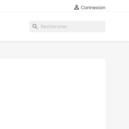

Connexion
search